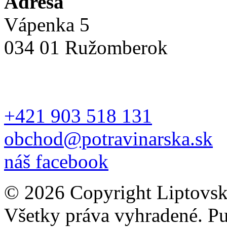
Adresa
Vápenka 5
034 01 Ružomberok
+421 903 518 131
obchod@potravinarska.sk
náš facebook
© 2026 Copyright Liptovská
Všetky práva vyhradené. Pu