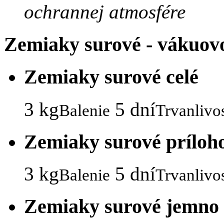
ochrannej atmosfére
Zemiaky surové - vákuov
Zemiaky surové celé
3 kg
5 dní
Balenie
Trvanlivo
Zemiaky surové príloho
3 kg
5 dní
Balenie
Trvanlivo
Zemiaky surové jemno 