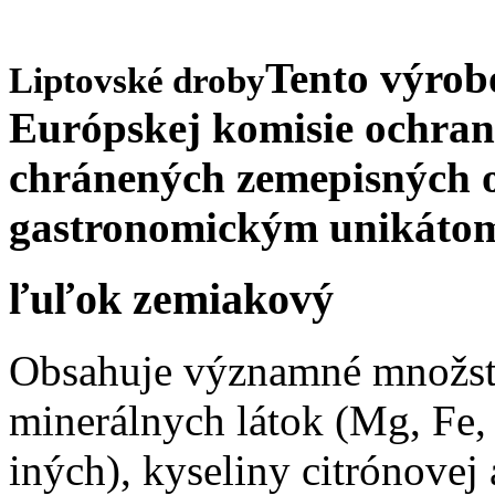
Tento výrob
Liptovské droby
Európskej komisie ochra
chránených zemepisných 
gastronomickým unikáto
ľuľok zemiakový
Obsahuje významné množstv
minerálnych látok (Mg, Fe, 
iných), kyseliny citrónovej