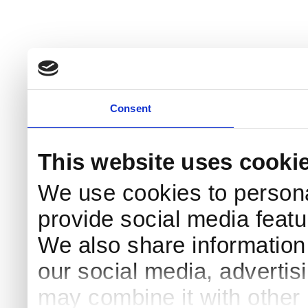
Consent
This website uses cooki
We use cookies to persona
provide social media featur
We also share information 
our social media, advertis
may combine it with other 