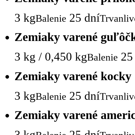
3 kg
25 dní
Balenie
Trvanliv
Zemiaky varené guľôč
3 kg / 0,450 kg
25
Balenie
Zemiaky varené kocky 
3 kg
25 dní
Balenie
Trvanliv
Zemiaky varené ameri
3 kg
25 dní