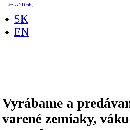
Liptovské Droby
SK
EN
Vyrábame a predávam
varené zemiaky, váku