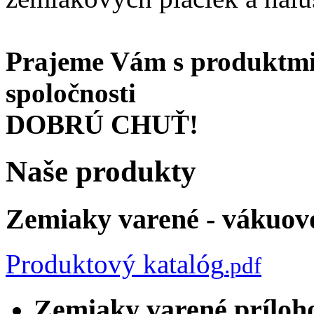
Prajeme Vám s produktmi 
spoločnosti
DOBRÚ CHUŤ!
Naše produkty
Zemiaky varené - vákuov
Produktový katalóg
.pdf
Zemiaky varené príloh